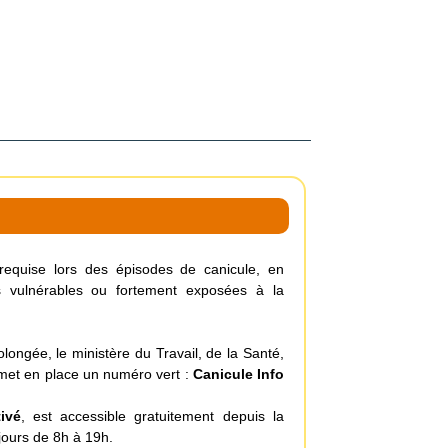
t requise lors des épisodes de canicule, en
es vulnérables ou fortement exposées à la
ongée, le ministère du Travail, de la Santé,
 met en place un numéro vert :
Canicule Info
ivé
, est accessible gratuitement depuis la
jours de 8h à 19h.