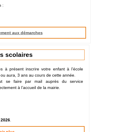
 :
ement aux démarches
ns scolaires
 à présent inscrire votre enfant à l’école
a, ou aura, 3 ans au cours de cette année.
peut se faire par mail auprès du service
ectement à l’accueil de la mairie.
 2026
.
oir plus