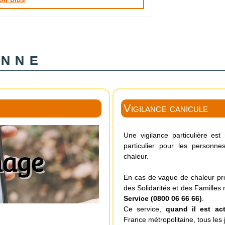
enne
Vigilance canicule
Une vigilance particulière es
particulier pour les personn
chaleur.
En cas de vague de chaleur prol
des Solidarités et des Familles
Service (0800 06 66 66)
.
Ce service,
quand il est act
France métropolitaine, tous les 