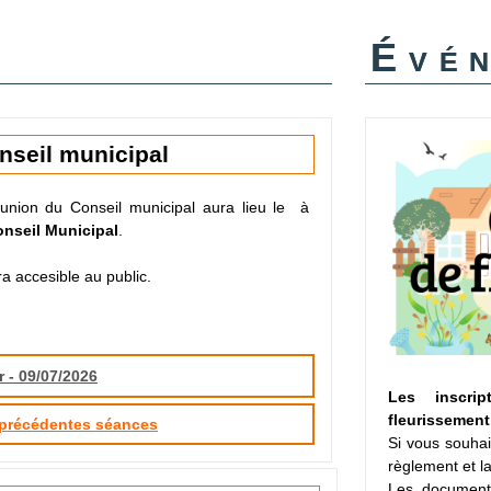
Évé
nseil municipal
union du Conseil municipal aura lieu le
à
onseil Municipal
.
a accesible au public.
r - 09/07/2026
Les inscri
fleurissement
 précédentes séances
Si vous souhai
règlement et la
Les document