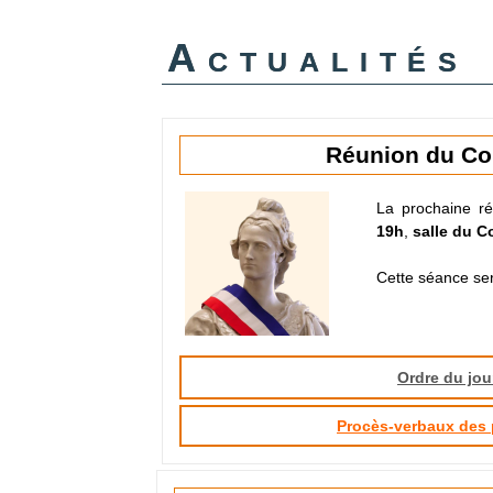
Actualités
Réunion du Co
La prochaine ré
19h
,
salle du C
Cette séance ser
Ordre du jou
Procès-verbaux des