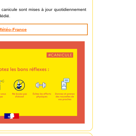
 canicule sont mises à jour quotidiennement
dédié.
Météo-France