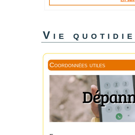
Vie quotidi
Coordonnées utiles