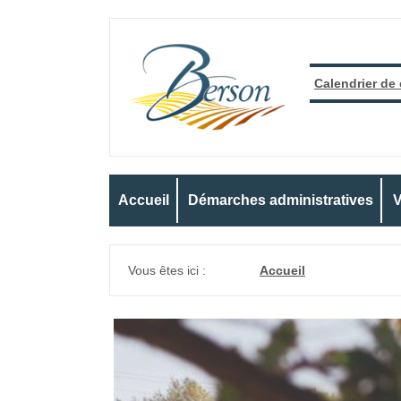
Calendrier de
Accueil
Démarches administratives
V
Vous êtes ici :
Accueil