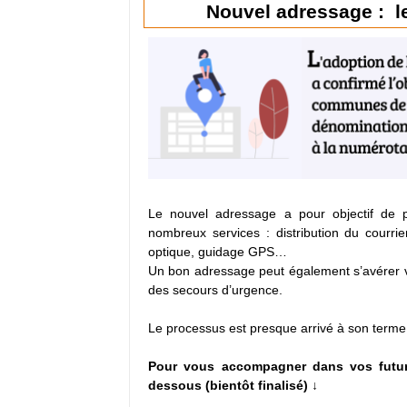
Nouvel adressage : l
Le nouvel adressage a pour objectif de p
nombreux services : distribution du courrier
optique, guidage GPS…
Un bon adressage peut également s’avérer vi
des secours d’urgence.
Le processus est presque arrivé à son terme
Pour vous accompagner dans vos future
dessous (bientôt finalisé) ↓