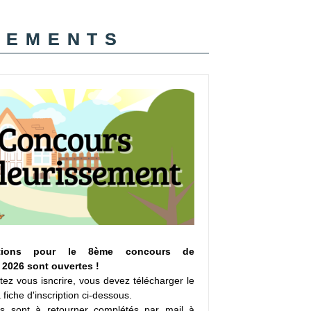
nements
ptions pour le 8ème concours de
 2026 sont ouvertes !
tez vous isncrire, vous devez télécharger le
 fiche d'inscription ci-dessous.
s sont à retourner complétés par mail à