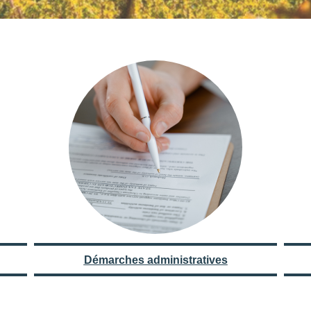
Démarches administratives