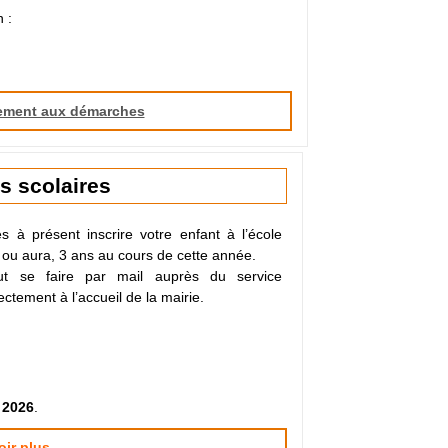
 :
ement aux démarches
ns scolaires
 à présent inscrire votre enfant à l’école
a, ou aura, 3 ans au cours de cette année.
peut se faire par mail auprès du service
ectement à l’accueil de la mairie.
 2026
.
oir plus