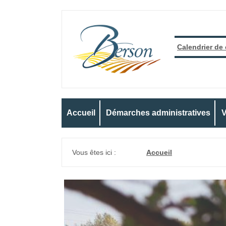
Calendrier de
Accueil
Démarches administratives
V
Vous êtes ici :
Accueil