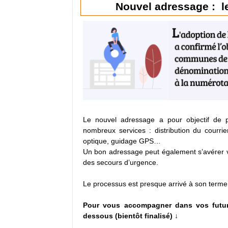
Nouvel adressage : l
Le nouvel adressage a pour objectif de p
nombreux services : distribution du courrier
optique, guidage GPS…
Un bon adressage peut également s’avérer vi
des secours d’urgence.
Le processus est presque arrivé à son terme
Pour vous accompagner dans vos future
dessous (bientôt finalisé) ↓