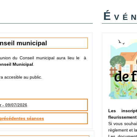
Évé
nseil municipal
union du Conseil municipal aura lieu le
à
onseil Municipal
.
a accesible au public.
r - 09/07/2026
Les inscri
fleurissement
 précédentes séances
Si vous souhai
règlement et la
Les document