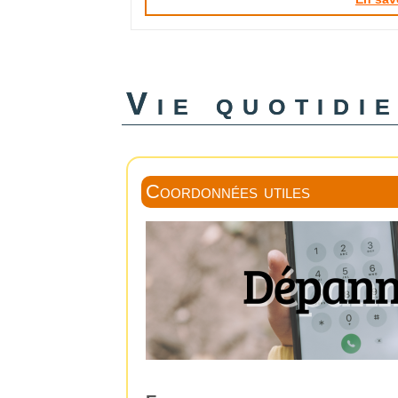
Vie quotidi
Coordonnées utiles