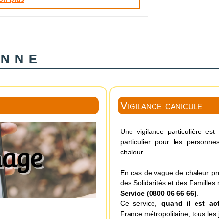
enne
Vigilance canicule
Une vigilance particulière es
particulier pour les personn
chaleur.
En cas de vague de chaleur prol
des Solidarités et des Familles
Service (0800 06 66 66)
.
Ce service,
quand il est act
France métropolitaine, tous les 