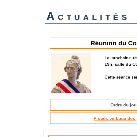
Actualités
Réunion du Co
La prochaine ré
19h
,
salle du C
Cette séance ser
Ordre du jou
Procès-verbaux des