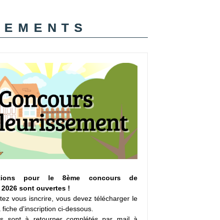
nements
ptions pour le 8ème concours de
 2026 sont ouvertes !
tez vous isncrire, vous devez télécharger le
 fiche d'inscription ci-dessous.
s sont à retourner complétés par mail à