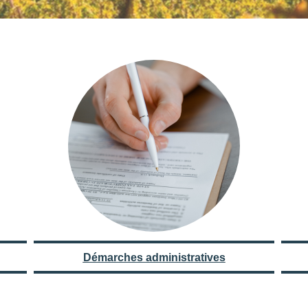
Démarches administratives