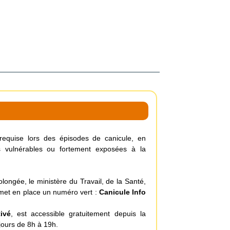
t requise lors des épisodes de canicule, en
es vulnérables ou fortement exposées à la
ongée, le ministère du Travail, de la Santé,
 met en place un numéro vert :
Canicule Info
ivé
, est accessible gratuitement depuis la
jours de 8h à 19h.