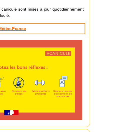
 canicule sont mises à jour quotidiennement
dédié.
Météo-France