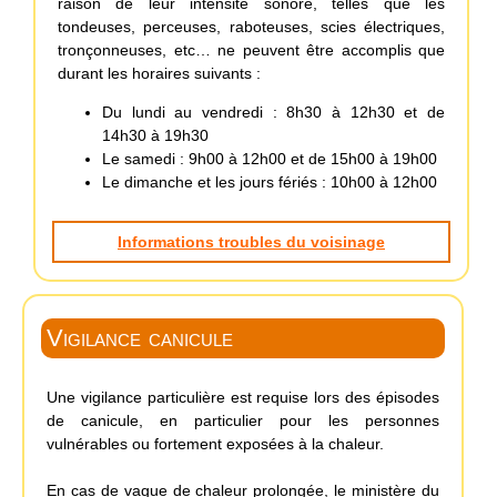
raison de leur intensité sonore, telles que les
tondeuses, perceuses, raboteuses, scies électriques,
tronçonneuses, etc… ne peuvent être accomplis que
durant les horaires suivants :
Du lundi au vendredi : 8h30 à 12h30 et de
14h30 à 19h30
Le samedi : 9h00 à 12h00 et de 15h00 à 19h00
Le dimanche et les jours fériés : 10h00 à 12h00
Informations troubles du voisinage
Vigilance canicule
Une vigilance particulière est requise lors des épisodes
de canicule, en particulier pour les personnes
vulnérables ou fortement exposées à la chaleur.
En cas de vague de chaleur prolongée, le ministère du