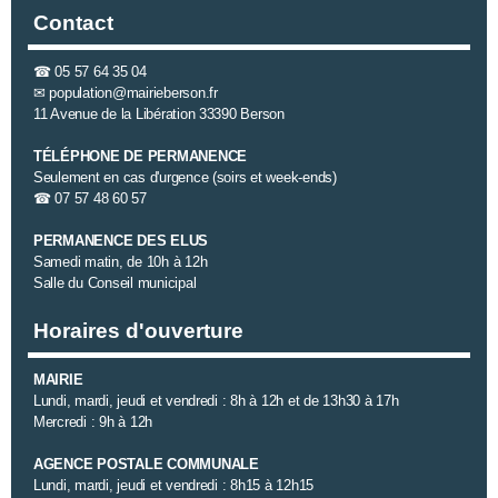
Contact
☎
05 57 64 35 04
✉
population@mairieberson.fr
11 Avenue de la Libération 33390 Berson
TÉLÉPHONE DE PERMANENCE
Seulement en cas d'urgence (soirs et week-ends)
☎
07 57 48 60 57
PERMANENCE DES ELUS
Samedi matin, de 10h à 12h
Salle du Conseil municipal
Horaires d'ouverture
MAIRIE
Lundi, mardi, jeudi et vendredi : 8h à 12h et de 13h30 à 17h
Mercredi : 9h à 12h
AGENCE POSTALE COMMUNALE
Lundi, mardi, jeudi et vendredi : 8h15 à 12h15