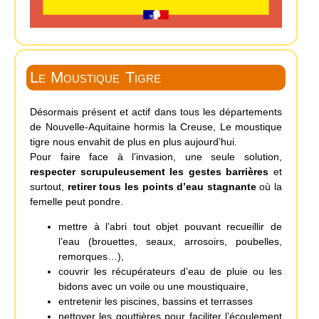
Le Moustique Tigre
Désormais présent et actif dans tous les départements
de Nouvelle-Aquitaine hormis la Creuse, Le moustique
tigre nous envahit de plus en plus aujourd’hui.
Pour faire face à l’invasion, une seule solution,
respecter scrupuleusement les gestes barrières
et
surtout,
retirer tous les points d’eau stagnante
où la
femelle peut pondre.
mettre à l’abri tout objet pouvant recueillir de
l’eau (brouettes, seaux, arrosoirs, poubelles,
remorques…),
couvrir les récupérateurs d’eau de pluie ou les
bidons avec un voile ou une moustiquaire,
entretenir les piscines, bassins et terrasses
nettoyer les gouttières pour faciliter l’écoulement