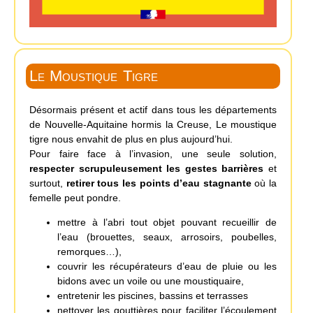
Le Moustique Tigre
Désormais présent et actif dans tous les départements
de Nouvelle-Aquitaine hormis la Creuse, Le moustique
tigre nous envahit de plus en plus aujourd’hui.
Pour faire face à l’invasion, une seule solution,
respecter scrupuleusement les gestes barrières
et
surtout,
retirer tous les points d’eau stagnante
où la
femelle peut pondre.
mettre à l’abri tout objet pouvant recueillir de
l’eau (brouettes, seaux, arrosoirs, poubelles,
remorques…),
couvrir les récupérateurs d’eau de pluie ou les
bidons avec un voile ou une moustiquaire,
entretenir les piscines, bassins et terrasses
nettoyer les gouttières pour faciliter l’écoulement