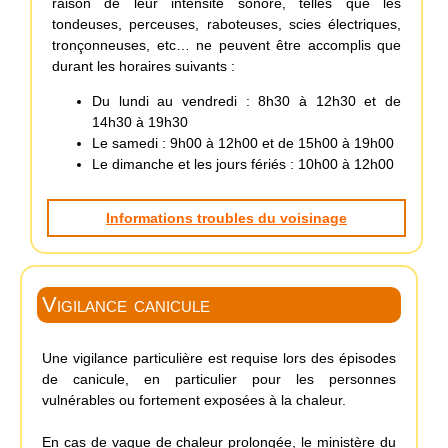
raison de leur intensité sonore, telles que les
tondeuses, perceuses, raboteuses, scies électriques,
tronçonneuses, etc… ne peuvent être accomplis que
durant les horaires suivants :
Du lundi au vendredi : 8h30 à 12h30 et de
14h30 à 19h30
Le samedi : 9h00 à 12h00 et de 15h00 à 19h00
Le dimanche et les jours fériés : 10h00 à 12h00
Informations troubles du voisinage
Vigilance canicule
Une vigilance particulière est requise lors des épisodes
de canicule, en particulier pour les personnes
vulnérables ou fortement exposées à la chaleur.
En cas de vague de chaleur prolongée, le ministère du