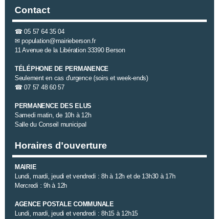
Contact
☎
05 57 64 35 04
✉
population@mairieberson.fr
11 Avenue de la Libération 33390 Berson
TÉLÉPHONE DE PERMANENCE
Seulement en cas d'urgence (soirs et week-ends)
☎
07 57 48 60 57
PERMANENCE DES ELUS
Samedi matin, de 10h à 12h
Salle du Conseil municipal
Horaires d'ouverture
MAIRIE
Lundi, mardi, jeudi et vendredi : 8h à 12h et de 13h30 à 17h
Mercredi : 9h à 12h
AGENCE POSTALE COMMUNALE
Lundi, mardi, jeudi et vendredi : 8h15 à 12h15